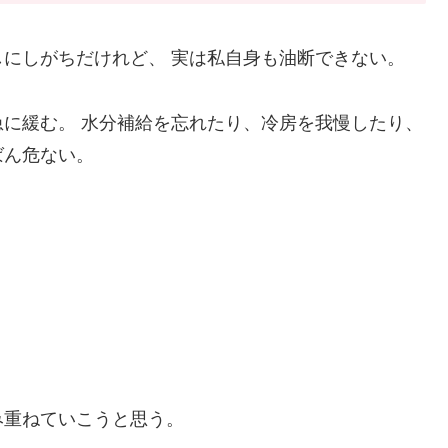
にしがちだけれど、 実は私自身も油断できない。
に緩む。 水分補給を忘れたり、冷房を我慢したり、
ばん危ない。
み重ねていこうと思う。