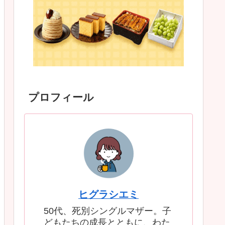
プロフィール
ヒグラシエミ
50代、死別シングルマザー。子
どもたちの成長とともに、わた