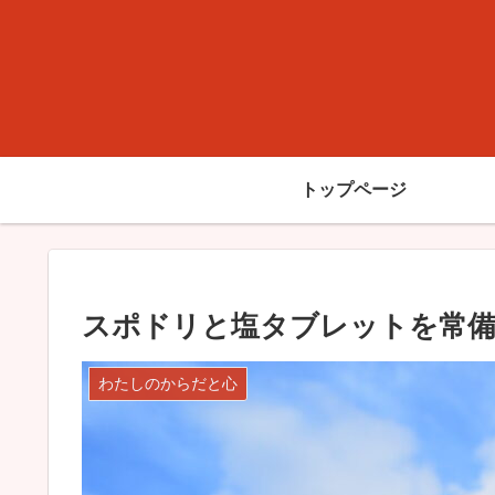
トップページ
スポドリと塩タブレットを常
わたしのからだと心