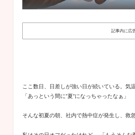
記事内に広
ここ数日、日差しが強い日が続いている。気温
「あっという間に”夏”になっちゃったなぁ」
そんな初夏の朝、社内で熱中症が発生し、救
私はその日オフだったけれど、 「もうそんな