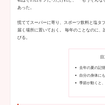
あった。
慌ててスーパーに寄り、スポーツ飲料と塩タブ
届く場所に置いておく。 毎年のことなのに、
びる。
目
去年の夏の記
自分の身体に
季節が動くと