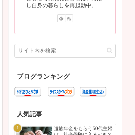
し自身の暮らしを再起動中。
ブログランキング
人気記事
遺族年金をもらう50代主婦
は、社会保険に入るべき？