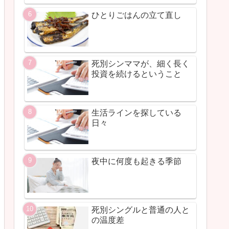
ひとりごはんの立て直し
死別シンママが、細く長く
投資を続けるということ
生活ラインを探している
日々
夜中に何度も起きる季節
死別シングルと普通の人と
の温度差