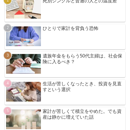
死別シングルと普通の人との温度差
ひとりで家計を背負う恐怖
遺族年金をもらう50代主婦は、社会保
険に入るべき？
生活が苦しくなったとき、投資を見直
すという選択
家計が苦しくて積立をやめた。でも資
産は静かに増えていた話