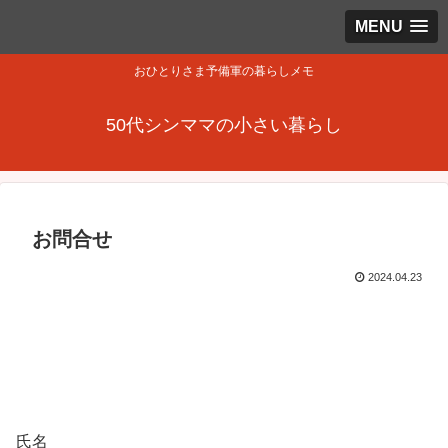
MENU
おひとりさま予備軍の暮らしメモ
50代シンママの小さい暮らし
お問合せ
2024.04.23
氏名