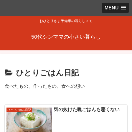
MENU
おひとりさま予備軍の暮らしメモ
50代シンママの小さい暮らし
ひとりごはん日記
食べたもの、作ったもの、食への想い
気の抜けた晩ごはんも悪くない
ひとりごはん日記