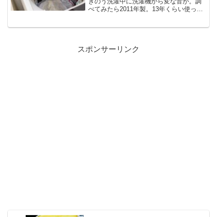
きのう洗濯中に洗濯機から変な音が。調
べてみたら2011年製。13年くらい使って
たんだ。野球少年だった2人の息子。毎日
のように泥だらけのユニフォームや靴下
を洗濯してた。こんなハードな環境で13
年も頑張った洗...
スポンサーリンク