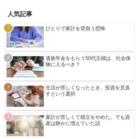
人気記事
ひとりで家計を背負う恐怖
遺族年金をもらう50代主婦は、社会保
険に入るべき？
生活が苦しくなったとき、投資を見直
すという選択
家計が苦しくて積立をやめた。でも資
産は静かに増えていた話