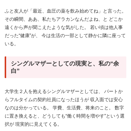
ふと友人が「最近、血圧の薬を飲み始めてね」と言った。
その瞬間、ああ、私たちアラカンなんだよね、と どこか
遠くから声が聞こえたような気がした。 若い頃は他人事
だった“健康”が、 今は生活の一部として静かに隣に座って
いる。
シングルマザーとしての現実と、私の“余
白”
大学生２人を抱えるシングルマザーとしては、 パートか
らフルタイムの契約社員になったほうが 収入面では安心
なのは分かっている。 学費、生活費、将来のこと。 数字
に置き換えると、どうしても“働く時間を増やす”という選
択が 現実的に見えてくる。