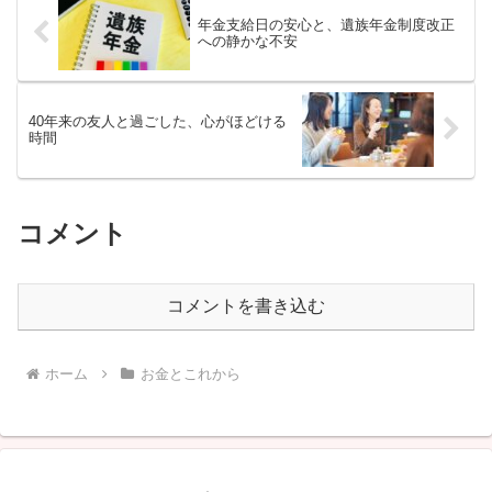
年金支給日の安心と、遺族年金制度改正
への静かな不安
40年来の友人と過ごした、心がほどける
時間
コメント
コメントを書き込む
ホーム
お金とこれから