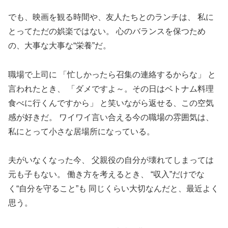
でも、映画を観る時間や、友人たちとのランチは、 私に
とってただの娯楽ではない。 心のバランスを保つため
の、大事な大事な“栄養”だ。
職場で上司に 「忙しかったら召集の連絡するからな」 と
言われたとき、 「ダメですよ～。その日はベトナム料理
食べに行くんですから」 と笑いながら返せる、この空気
感が好きだ。 ワイワイ言い合える今の職場の雰囲気は、
私にとって小さな居場所になっている。
夫がいなくなった今、 父親役の自分が壊れてしまっては
元も子もない。 働き方を考えるとき、 “収入”だけでな
く“自分を守ること”も 同じくらい大切なんだと、最近よく
思う。