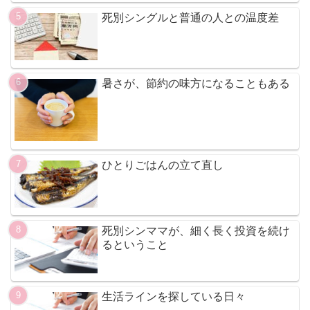
死別シングルと普通の人との温度差
暑さが、節約の味方になることもある
ひとりごはんの立て直し
死別シンママが、細く長く投資を続け
るということ
生活ラインを探している日々