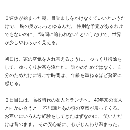
５連休が始まった朝、目覚ましをかけなくていいというだ
けで、 胸の奥がふっとゆるんだ。 特別な予定があるわけ
でもないのに、 “時間に追われない” というだけで、世界
が少しやわらかく見える。
初日は、家の空気を入れ替えるように、 ゆっくり掃除を
して、ゆっくりお茶を淹れた。 誰かのためではなく、自
分のためだけに過ごす時間は、 年齢を重ねるほど贅沢に
感じる。
２日目には、高校時代の友人とランチへ。 40年来の友人
と向かい合うと、 不思議とあの頃の空気が戻ってくる。
お互いにいろんな経験をしてきたはずなのに、 笑い方だ
けは昔のまま。 その安心感に、心がじんわり温まった。