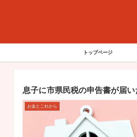
トップページ
息子に市県民税の申告書が届い
お金とこれから