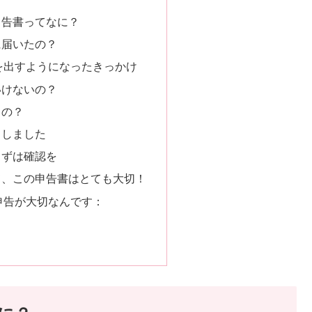
申告書ってなに？
に届いたの？
を出すようになったきっかけ
いけないの？
るの？
うしました
まずは確認を
て、この申告書はとても大切！
申告が大切なんです：