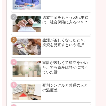
遺族年金をもらう50代主婦
は、社会保険に入るべき？
生活が苦しくなったとき、
投資を見直すという選択
家計が苦しくて積立をやめ
た。でも資産は静かに増え
ていた話
死別シングルと普通の人と
の温度差