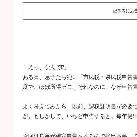
記事内に広
「えっ、なんで⁉」
ある日、息子たち宛に「市民税・県民税申告
度で、ほぼ所得ゼロ。それなのに、なぜ申告
よく考えてみたら、以前、課税証明書が必要
が。もしかして、いちど申告すると、毎年提
今回は長男が確定申告をするので提出不要。