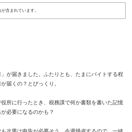
告が含まれています。
書」が届きました。ふたりとも、たまにバイトする程
書が届くの？とびっくり。
で役所に行ったとき、税務課で何か書類を書いた記憶
出が必要になるのかも？
でも次男は申告が必要そう。今週帰省するので、一緒