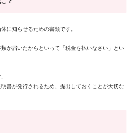
に？
治体に知らせるための書類です。
書類が届いたからといって「税金を払いなさい」とい
す。
証明書が発行されるため、提出しておくことが大切な
？