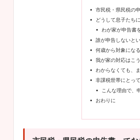
市民税・県民税の
どうして息子たち
わが家が申告書
誰が申告しないと
何歳から対象にな
我が家の対応はこ
わからなくても、
非課税世帯にとっ
こんな理由で、
おわりに