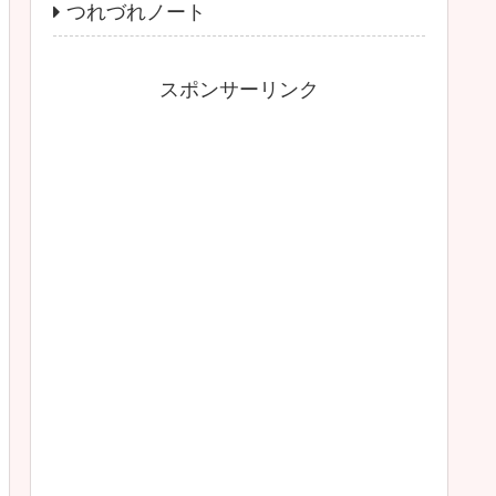
つれづれノート
スポンサーリンク