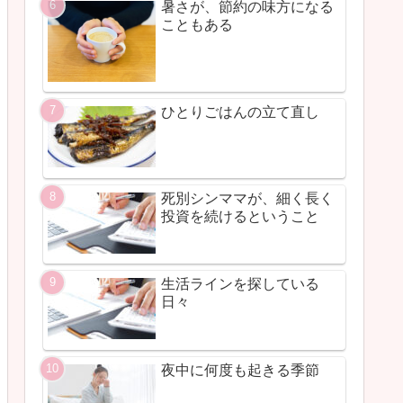
暑さが、節約の味方になる
こともある
ひとりごはんの立て直し
死別シンママが、細く長く
投資を続けるということ
生活ラインを探している
日々
夜中に何度も起きる季節