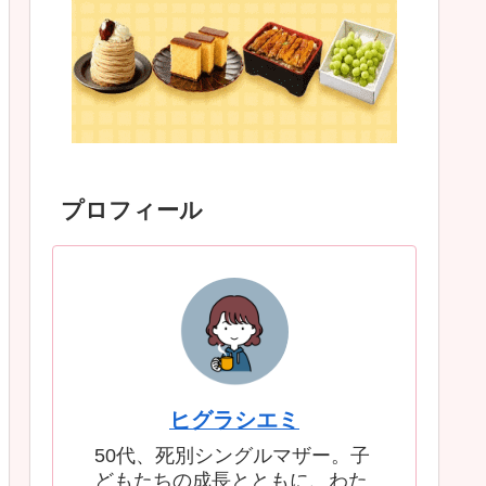
プロフィール
ヒグラシエミ
50代、死別シングルマザー。子
どもたちの成長とともに、わた