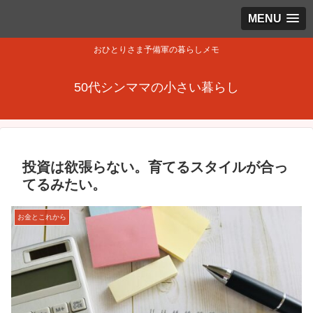
MENU
おひとりさま予備軍の暮らしメモ
50代シンママの小さい暮らし
投資は欲張らない。育てるスタイルが合っ
てるみたい。
お金とこれから