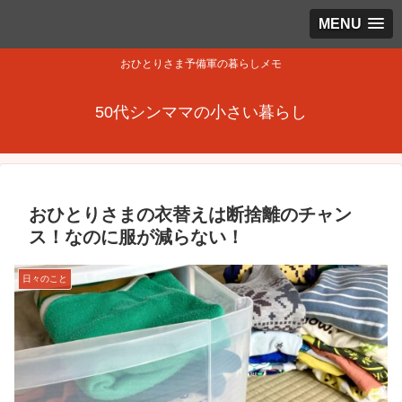
MENU
おひとりさま予備軍の暮らしメモ
50代シンママの小さい暮らし
おひとりさまの衣替えは断捨離のチャン
ス！なのに服が減らない！
日々のこと