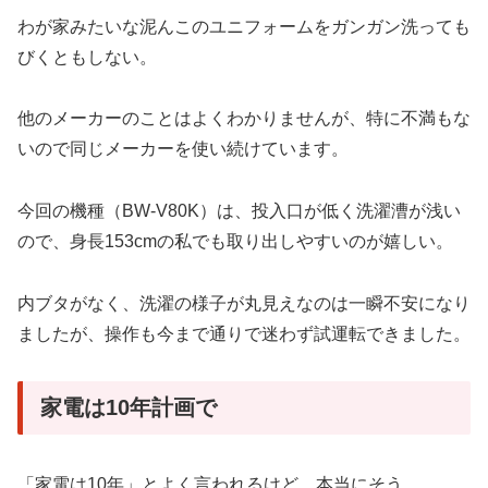
わが家みたいな泥んこのユニフォームをガンガン洗っても
びくともしない。
他のメーカーのことはよくわかりませんが、特に不満もな
いので同じメーカーを使い続けています。
今回の機種（BW-V80K）は、投入口が低く洗濯漕が浅い
ので、身長153cmの私でも取り出しやすいのが嬉しい。
内ブタがなく、洗濯の様子が丸見えなのは一瞬不安になり
ましたが、操作も今まで通りで迷わず試運転できました。
家電は10年計画で
「家電は10年」とよく言われるけど、本当にそう。