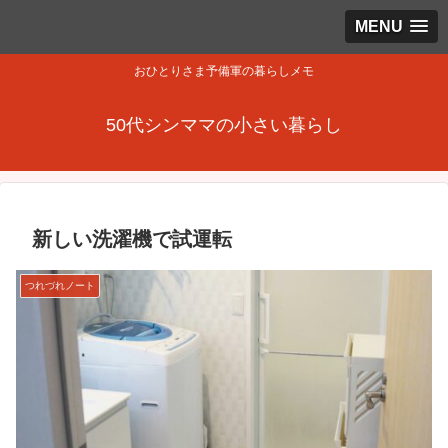
MENU
おひとりさま予備軍の暮らしメモ
50代シンママの小さい暮らし
新しい洗濯機で試運転
つれづれノート