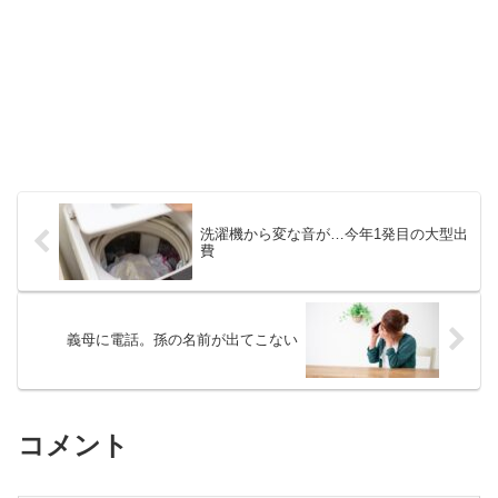
洗濯機から変な音が…今年1発目の大型出
費
義母に電話。孫の名前が出てこない
コメント