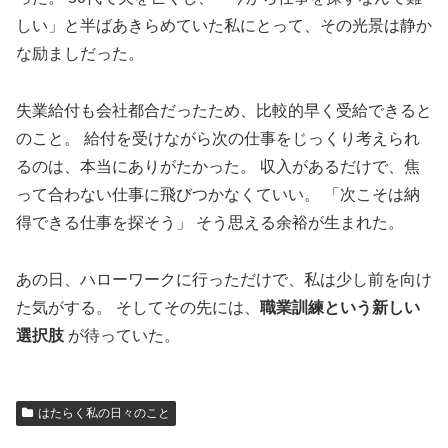
しい」と半ばあきらめていた私にとって、その光景は静か
な励ましだった。
失業給付も会社都合だったため、比較的早く受給できると
のこと。 給付を受けながら次の仕事をじっくり考えられ
るのは、本当にありがたかった。 収入があるだけで、焦
って合わない仕事に飛びつかなくていい。 「次こそは納
得できる仕事を探そう」 そう思える余裕が生まれた。
あの日、ハローワークに行っただけで、私は少し前を向け
た気がする。 そしてその先には、
職業訓練という新しい
選択肢
が待っていた。
はたらく私の日々のこと