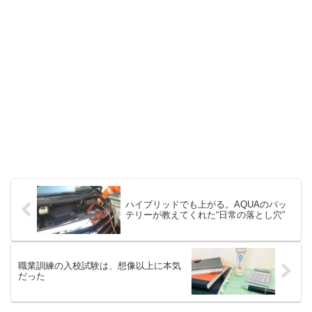
ハイブリッドでも上がる。AQUAのバッ
テリーが教えてくれた“日常の落とし穴”
職業訓練の入校試験は、想像以上に本気
だった