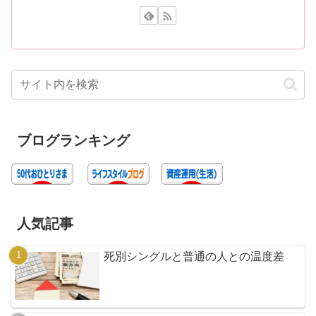
ブログランキング
人気記事
死別シングルと普通の人との温度差