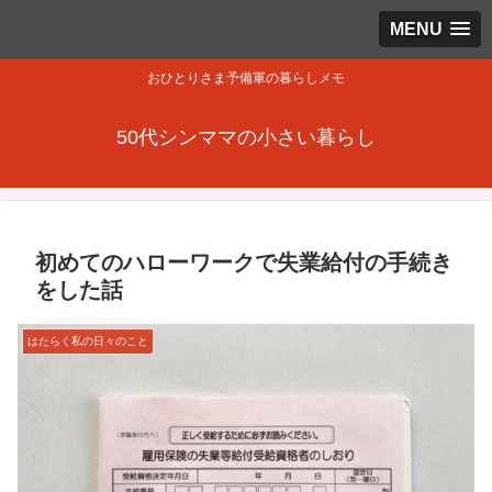
MENU
おひとりさま予備軍の暮らしメモ
50代シンママの小さい暮らし
初めてのハローワークで失業給付の手続き
をした話
はたらく私の日々のこと