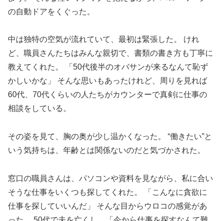
の自動ドアをくぐった。
中は独特の空気が流れていて、最初は緊張した。 けれ
ど、職員さんたちはみんな親切で、書類の書き方も丁寧に
教えてくれた。 「50代後半のオバサンが来るなんて恥ず
かしいかな」 そんな思いもあったけれど、周りを見れば
60代、70代くらいの人たちがカウンターで真剣に仕事の
相談をしている。
その姿を見て、胸の奥が少し温かくなった。 “働きたい”と
いう気持ちは、年齢とは関係ないのだと気づかされた。
窓口の職員さんは、パソコンや資料を見ながら、私に合い
そうな仕事をいくつも探してくれた。 「こんなに貪欲に
仕事を探していいんだ」 そんな目からウロコの感覚があ
った。 50代で夫を亡くし、「今から仕事を探すなんて難