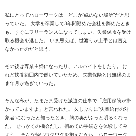
私にとってハローワークは、どこか“縁のない場所”だと思
っていた。 大学を卒業して3年間勤めた会社を辞めたとき
も、すぐにフリーランスになってしまい、失業保険を受け
取る機会を逃した。 いま思えば、世渡りが上手とは言え
なかったのだと思う。
その後は専業主婦になったり、アルバイトをしたり。 け
れど扶養範囲内で働いていたため、失業保険とは無縁のま
ま年月が過ぎていった。
そんな私が、たまたま受けた派遣の仕事で「雇用保険が掛
かっていますよ」と言われた。 久しぶりに“失業給付の対
象者”になったと知ったとき、胸の奥がふっと明るくなっ
た。 せっかくの機会だし、初めての手続きを体験してみ
よう。 そんな軽いワクワクを抱えながら、ハローワーク