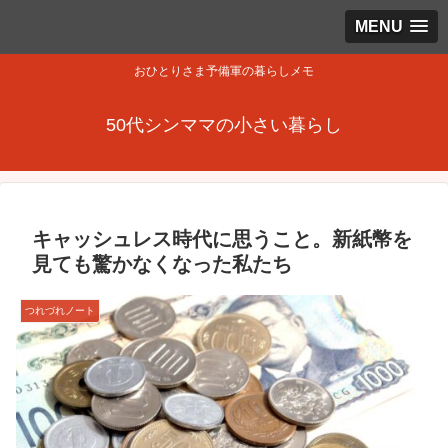
MENU
おひとりさま予備軍の暮らしメモ
50代シンママの小さい暮らし
キャッシュレス時代に思うこと。新紙幣を
見ても驚かなくなった私たち
つれづれノート