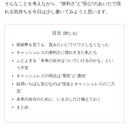
そんなことを考えながら、“便利さ”と“安心”のあいだで揺
れる気持ちを今日は少し書いてみようと思います。
目次
新紙幣を見ても、昔みたいにワクワクしなくなった
キャッシュレスの便利さに慣れすぎた私たち
ふとよぎる「未来の自分はついていけるのかな」とい
う不安
キャッシュレスの弱点は“電気”と“通信”
結局いちばん安心なのは“現金とキャッシュレスの二刀
流”
未来の自分のために、いま少しだけ備えておく
まとめ