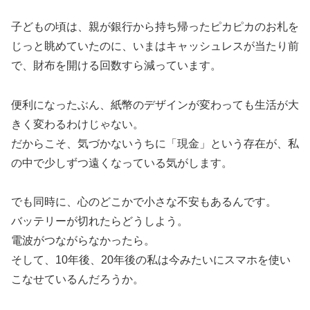
子どもの頃は、親が銀行から持ち帰ったピカピカのお札を
じっと眺めていたのに、いまはキャッシュレスが当たり前
で、財布を開ける回数すら減っています。
便利になったぶん、紙幣のデザインが変わっても生活が大
きく変わるわけじゃない。
だからこそ、気づかないうちに「現金」という存在が、私
の中で少しずつ遠くなっている気がします。
でも同時に、心のどこかで小さな不安もあるんです。
バッテリーが切れたらどうしよう。
電波がつながらなかったら。
そして、10年後、20年後の私は今みたいにスマホを使い
こなせているんだろうか。