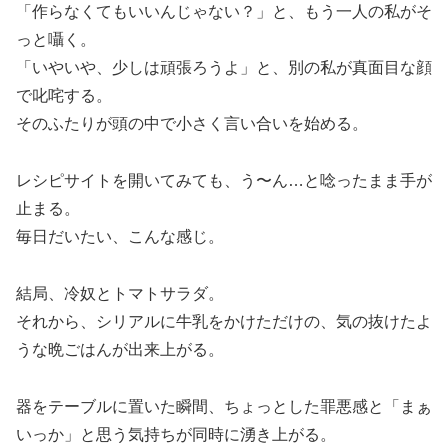
「作らなくてもいいんじゃない？」と、もう一人の私がそ
っと囁く。
「いやいや、少しは頑張ろうよ」と、別の私が真面目な顔
で叱咤する。
そのふたりが頭の中で小さく言い合いを始める。
レシピサイトを開いてみても、う〜ん…と唸ったまま手が
止まる。
毎日だいたい、こんな感じ。
結局、冷奴とトマトサラダ。
それから、シリアルに牛乳をかけただけの、気の抜けたよ
うな晩ごはんが出来上がる。
器をテーブルに置いた瞬間、ちょっとした罪悪感と「まぁ
いっか」と思う気持ちが同時に湧き上がる。