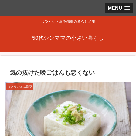
MENU
おひとりさま予備軍の暮らしメモ
50代シンママの小さい暮らし
気の抜けた晩ごはんも悪くない
ひとりごはん日記