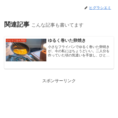
ヒグラシエミ
関連記事
こんな記事も書いてます
ゆるく巻いた卵焼き
ひとりごはん日記
小さなフライパンでゆるく巻いた卵焼き
が、今の私にはちょうどいい。二人分を
作っていた頃の気遣いを手放し、ひとり
分の台所に広がる気楽さと、子育ての余
韻をそっと綴った朝の記録。
スポンサーリンク