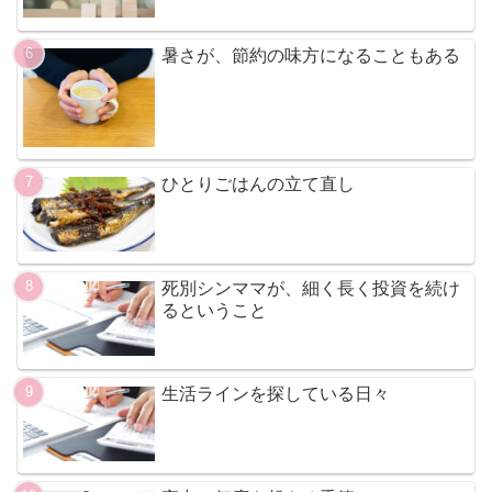
遺族年金をもらう50代主婦は、社会保
険に入るべき？
生活が苦しくなったとき、投資を見直
すという選択
家計が苦しくて積立をやめた。でも資
産は静かに増えていた話
暑さが、節約の味方になることもある
ひとりごはんの立て直し