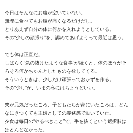
今日はそんなにお腹が空いていない。
無理に食べてもお腹が痛くなるだけだし。
とりあえず自分の体に何かを入れようとしている。
その“少しの頑張り”を、認めてあげようって最近は思う。
でも体は正直だ。
しばらく“気の抜けたような食事”が続くと、体のほうがそ
ろそろ何かちゃんとしたものを欲してくる。
そういうときは、少しだけ頑張っておかずを作る。
その“少し”が、いまの私にはちょうどいい。
夫が元気だったころ、子どもたちが家にいたころは、どん
なにきつくても主婦としての義務感で動いていた。
夕食は毎日の“やるべきこと”で、手を抜くという選択肢は
ほとんどなかった。