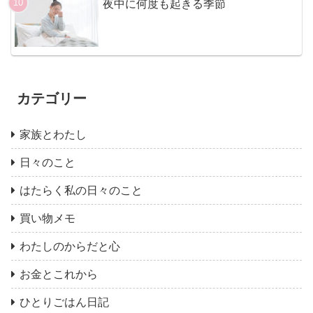
死別シンママが、細く長く投資を続け
るということ
生活ラインを探している日々
夜中に何度も起きる季節
カテゴリー