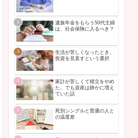
遺族年金をもらう50代主婦
は、社会保険に入るべき？
生活が苦しくなったとき、
投資を見直すという選択
家計が苦しくて積立をやめ
た。でも資産は静かに増え
ていた話
死別シングルと普通の人と
の温度差