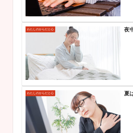
夜
わたしのからだと心
夏
わたしのからだと心