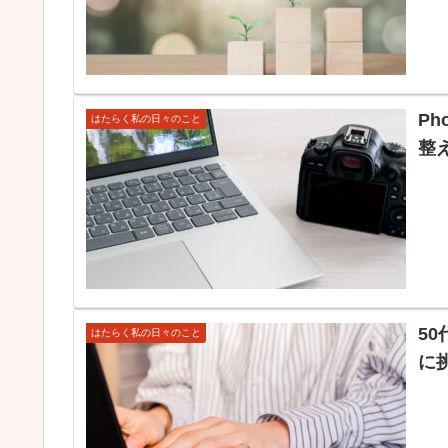
P
はたらく私の日々のこと
整
5
はたらく私の日々のこと
に