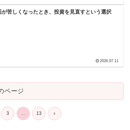
活が苦しくなったとき、投資を見直すという選択
2026.07.11
のページ
次
3
…
13
へ