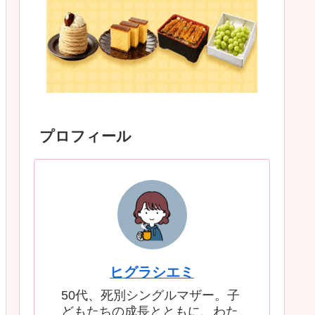
プロフィール
ヒグラシエミ
50代、死別シングルマザー。子
どもたちの成長とともに、わた