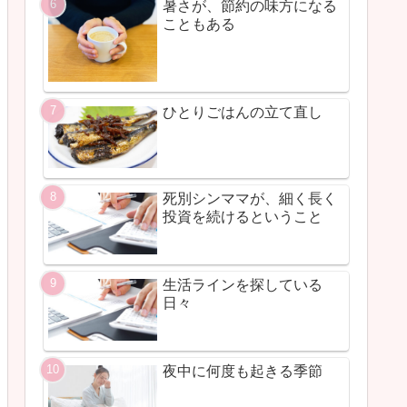
暑さが、節約の味方になる
こともある
ひとりごはんの立て直し
死別シンママが、細く長く
投資を続けるということ
生活ラインを探している
日々
夜中に何度も起きる季節