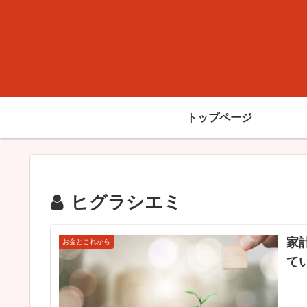
トップページ
ヒグラシエミ
家
お金とこれから
て