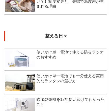
い？】制度変更と、夫婦で温度差が生
まれる理由
整える日々
使いかけ単一電池で使える防災ラジオ
のおすすめ
使いかけ単一電池でも十分使える実用
的なランタンの選び方
除湿乾燥機を12年使い続けてわかった
こと