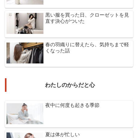
黒い服を買った日、クローゼットを見
直す決心がついた
春の羽織りに替えたら、気持ちまで軽
くなった話
わたしのからだと心
夜中に何度も起きる季節
夏は体が忙しい