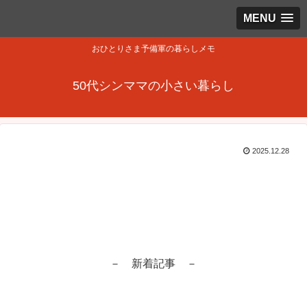
MENU
おひとりさま予備軍の暮らしメモ
50代シンママの小さい暮らし
2025.12.28
－ 新着記事 －