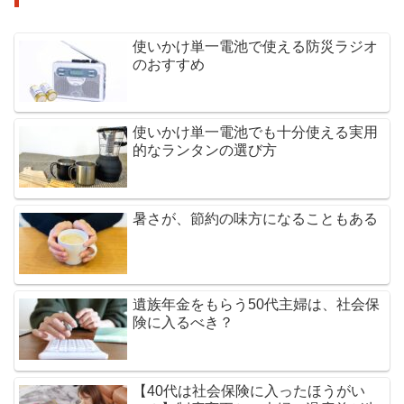
使いかけ単一電池で使える防災ラジオ
のおすすめ
使いかけ単一電池でも十分使える実用
的なランタンの選び方
暑さが、節約の味方になることもある
遺族年金をもらう50代主婦は、社会保
険に入るべき？
【40代は社会保険に入ったほうがい