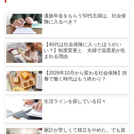
遺族年金をもらう50代主婦は、社会保
険に入るべき？
【40代は社会保険に入ったほうがい
い？】制度変更と、夫婦で温度差が生
まれる理由
【2026年10月から変わる社会保険】扶
養で働く時代はもう終わり？
生活ラインを探している日々
家計が苦しくて積立をやめた。でも資