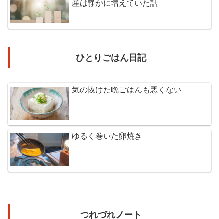
産は静かに増えていた話
ひとりごはん日記
気の抜けた晩ごはんも悪くない
ゆるく巻いた卵焼き
つれづれノート