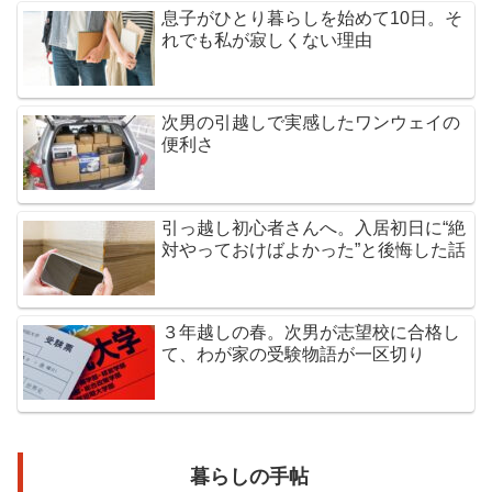
息子がひとり暮らしを始めて10日。そ
れでも私が寂しくない理由
次男の引越しで実感したワンウェイの
便利さ
引っ越し初心者さんへ。入居初日に“絶
対やっておけばよかった”と後悔した話
３年越しの春。次男が志望校に合格し
て、わが家の受験物語が一区切り
暮らしの手帖