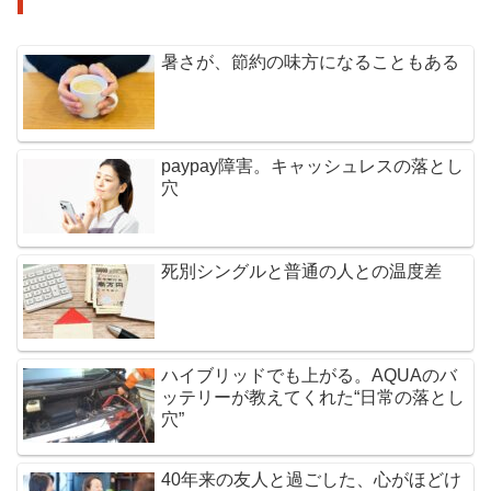
暑さが、節約の味方になることもある
paypay障害。キャッシュレスの落とし
穴
死別シングルと普通の人との温度差
ハイブリッドでも上がる。AQUAのバ
ッテリーが教えてくれた“日常の落とし
穴”
40年来の友人と過ごした、心がほどけ