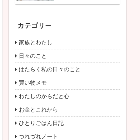
カテゴリー
家族とわたし
日々のこと
はたらく私の日々のこと
買い物メモ
わたしのからだと心
お金とこれから
ひとりごはん日記
つれづれノート