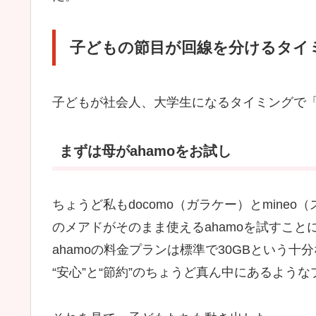
子どもの節目が回線を分けるタイ
子どもが社会人、大学生になるタイミングで
まずは母がahamoをお試し
ちょうど私もdocomo（ガラケー）とmin
のメアドがそのまま使えるahamoを試すこと
ahamoの料金プランは標準で30GBという
“安心”と“節約”のちょうど真ん中にあるよう