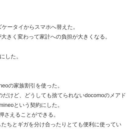
ズケータイからスマホへ替えた。
が大きく変わって家計への負担が大きくなる。
とにした。
ineoの家族割引を使った。
たのだけど、どうしても捨てられないdocomoのメアド
mineoという契約にした。
を押さえることができる。
もたちとギガを分け合ったりとても便利に使ってい