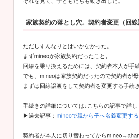
それを見て、子どもたちも動き出した。
家族契約の落とし穴。契約者変更（回線
ただしすんなりとはいかなかった。
まずmineoが家族契約だったこと。
回線を乗り換えるためには、契約者本人が手
でも、mineoは家族契約だったので契約者が
まずは回線譲渡をして契約者を変更する手続
手続きの詳細については↓こちらの記事で詳し
▶過去記事：
mineoで親から子へ名義変更
契約者が本人に切り替わってからmineo→ah