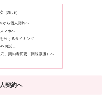
次
約から個人契約へ
スマホへ
を分けるタイミング
oをお試し
し穴。契約者変更（回線譲渡）へ
人契約へ