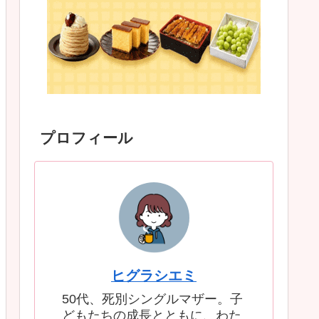
プロフィール
ヒグラシエミ
50代、死別シングルマザー。子
どもたちの成長とともに、わた