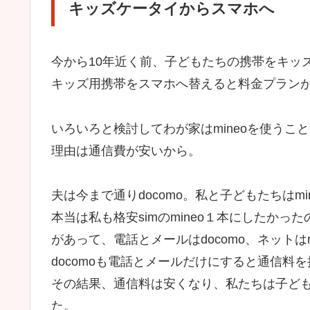
キッズケータイからスマホへ
今から10年近く前、子どもたちの携帯をキッ
キッズ用携帯をスマホへ替えると料金プラン
いろいろと検討してわが家はmineoを使うこ
理由は通信費が安いから。
夫は今まで通りdocomo。私と子どもたちはm
本当は私も格安simのmineo１本にしたかっ
があって、電話とメールはdocomo、ネットは
docomoも電話とメールだけにすると通信料
その結果、通信料は安くなり、私たちは子ど
た。