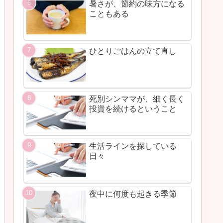
暑さが、節約の味方になる
こともある
ひとりごはんの立て直し
死別シンママが、細く長く
投資を続けるということ
生活ラインを探している
日々
夜中に何度も起きる季節