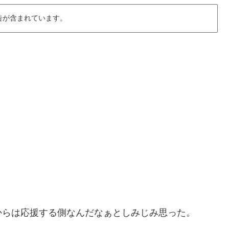
告が含まれています。
からは応援する側なんだなぁとしみじみ思った。