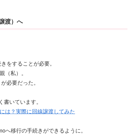
譲渡）へ
続きをすることが必要。
母親（私）。
きが必要だった。
く書いています。
するには？実際に回線譲渡してみた
amoへ移行の手続きができるように。