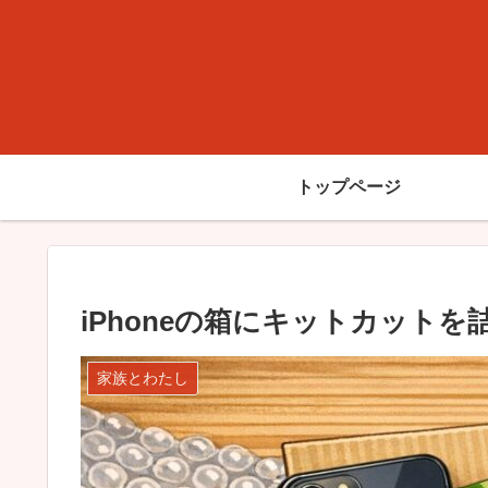
トップページ
iPhoneの箱にキットカット
家族とわたし