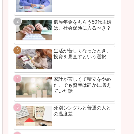
遺族年金をもらう50代主婦
は、社会保険に入るべき？
生活が苦しくなったとき、
投資を見直すという選択
家計が苦しくて積立をやめ
た。でも資産は静かに増え
ていた話
死別シングルと普通の人と
の温度差