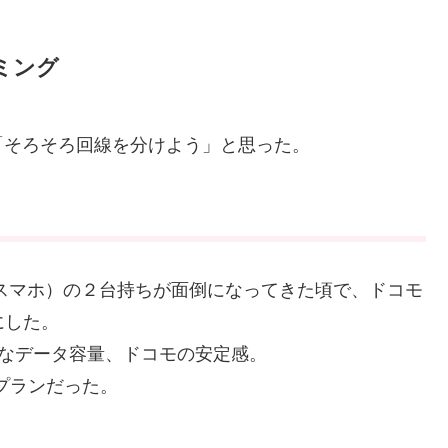
ミング
「そろそろ回線を分けよう」と思った。
eo（スマホ）の２台持ちが面倒になってきた頃で、ドコモ
にした。
十分なデータ容量、ドコモの安定感。
なプランだった。