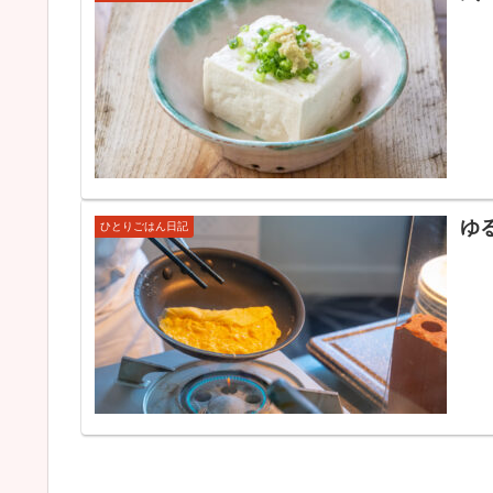
ゆ
ひとりごはん日記