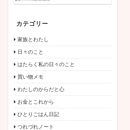
カテゴリー
家族とわたし
日々のこと
はたらく私の日々のこと
買い物メモ
わたしのからだと心
お金とこれから
ひとりごはん日記
つれづれノート