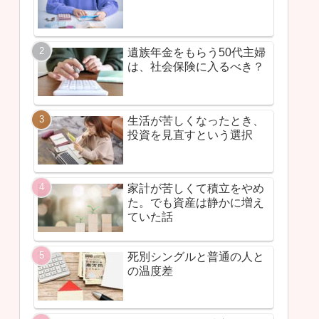
遺族年金をもらう50代主婦
は、社会保険に入るべき？
生活が苦しくなったとき、
投資を見直すという選択
家計が苦しくて積立をやめ
た。でも資産は静かに増え
ていた話
死別シングルと普通の人と
の温度差