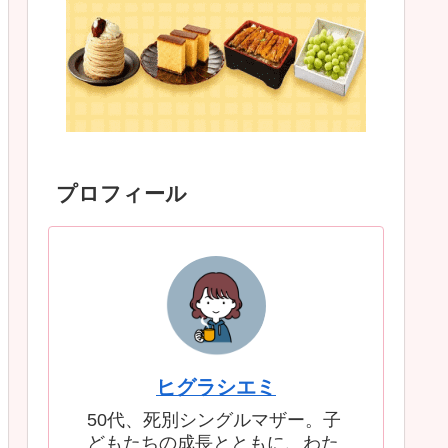
プロフィール
ヒグラシエミ
50代、死別シングルマザー。子
どもたちの成長とともに、わた