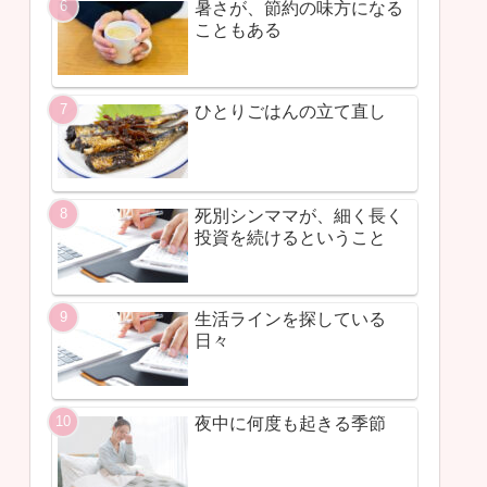
暑さが、節約の味方になる
こともある
ひとりごはんの立て直し
死別シンママが、細く長く
投資を続けるということ
生活ラインを探している
日々
夜中に何度も起きる季節