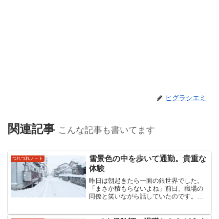
ヒグラシエミ
関連記事
こんな記事も書いてます
雪景色の中を歩いて通勤。貴重な
つれづれノート
体験
昨日は朝起きたら一面の銀世界でした。
「まさか積もらないよね」前日、職場の
同僚と笑いながら話していたのです。今
の職場はほとんどが車通勤。私は職場が
近く、歩いて通勤できるのですが、本当