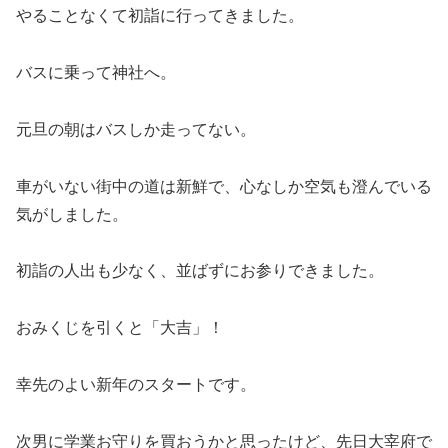
やることなくて初詣に行ってきました。
バスに乗って神社へ。
元旦の朝はバスしか走ってない。
車がいない街中の道は新鮮で、心なしか空気も澄んでいる
気がしました。
初詣の人出も少なく、並ばずにお参りできました。
おみくじを引くと「大吉」！
幸先のよい新年のスタートです。
次男に学業お守りを買おうかと思ったけど、先日大宰府で