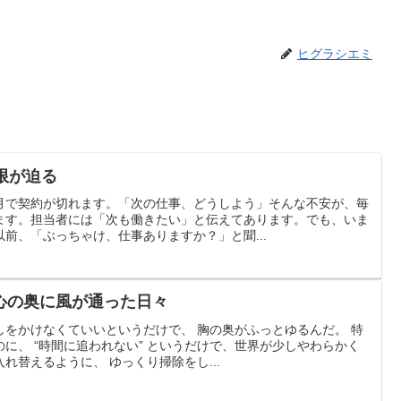
ヒグラシエミ
限が迫る
月で契約が切れます。「次の仕事、どうしよう」そんな不安が、毎
ます。担当者には「次も働きたい」と伝えてあります。でも、いま
前、「ぶっちゃけ、仕事ありますか？」と聞...
心の奥に風が通った日々
しをかけなくていいというだけで、 胸の奥がふっとゆるんだ。 特
に、 “時間に追われない” というだけで、世界が少しやわらかく
れ替えるように、 ゆっくり掃除をし...