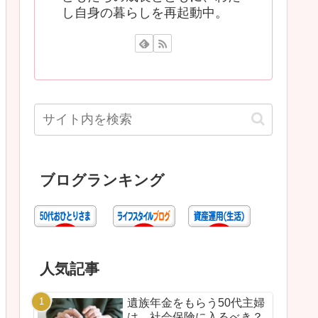
し自身の暮らしを再起動中。
ブログランキング
人気記事
遺族年金をもらう50代主婦
は、社会保険に入るべき？