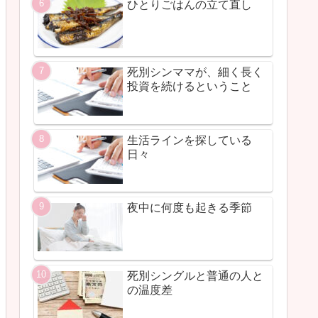
ひとりごはんの立て直し
死別シンママが、細く長く
投資を続けるということ
生活ラインを探している
日々
夜中に何度も起きる季節
死別シングルと普通の人と
の温度差