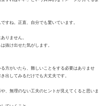
んですね。正直、自分でも驚いています。
はありません。
らは抜け出せた気がします。
。
いる方がいたら、難しいことをする必要はありませ
書き出してみるだけでも大丈夫です。
料や、無理のない工夫のヒントが見えてくると思いま