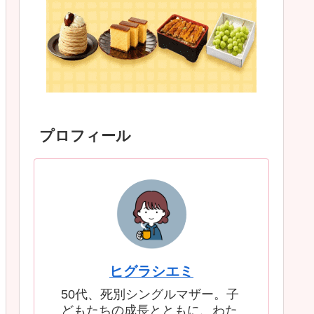
プロフィール
ヒグラシエミ
50代、死別シングルマザー。子
どもたちの成長とともに、わた