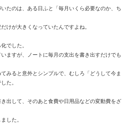
づいたのは、ある日ふと「毎月いくら必要なのか、ち
。
安だけが大きくなっていたんですよね。
る化でした。
ていますが、ノートに毎月の支出を書き出すだけでも
めてみると意外とシンプルで、むしろ「どうして今ま
でした。
書き出して、そのあと食費や日用品などの変動費をざ
しました。
と。