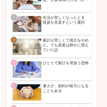
生活が苦しくなったとき、
投資を見直すという選択
家計が苦しくて積立をやめ
た。でも資産は静かに増え
ていた話
ひとりで家計を背負う恐怖
暑さが、節約の味方になる
こともある