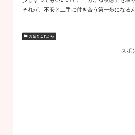
少しずつでもいいので、「分かる状態」を増
それが、不安と上手に付き合う第一歩になる
お金とこれから
スポ