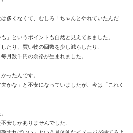
駄は多くなくて、むしろ「ちゃんとやれていたんだ
かも」というポイントも自然と見えてきました。
直したり、買い物の回数を少し減らしたり。
も毎月数千円の余裕が生まれました。
きかったんです。
丈夫かな」と不安になっていましたが、今は「これく
。
た。
た不安しかありませんでした。
調整すればいい」という具体的なイメージが持てるよ