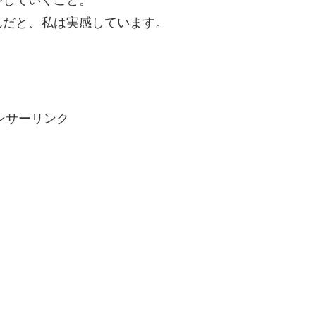
やしていくこと。
んだと、私は実感しています。
ンサーリンク