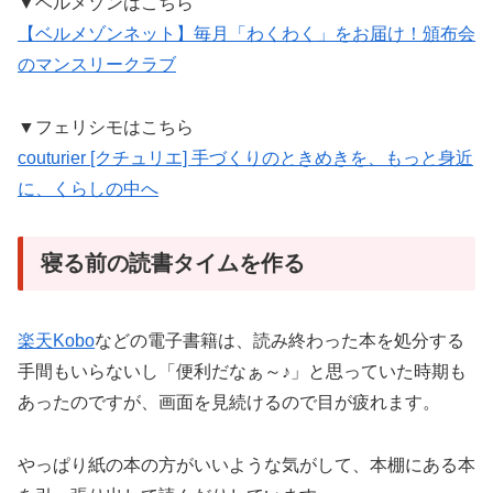
▼ベルメゾンはこちら
【ベルメゾンネット】毎月「わくわく」をお届け！頒布会
のマンスリークラブ
▼フェリシモはこちら
couturier [クチュリエ] 手づくりのときめきを、もっと身近
に、くらしの中へ
寝る前の読書タイムを作る
楽天Kobo
などの電子書籍は、読み終わった本を処分する
手間もいらないし「便利だなぁ～♪」と思っていた時期も
あったのですが、画面を見続けるので目が疲れます。
やっぱり紙の本の方がいいような気がして、本棚にある本