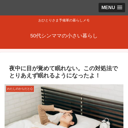
MENU
おひとりさま予備軍の暮らしメモ
50代シンママの小さい暮らし
夜中に目が覚めて眠れない。この対処法で
とりあえず眠れるようになったよ！
わたしのからだと心