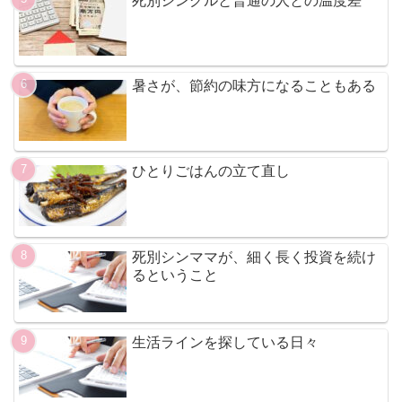
死別シングルと普通の人との温度差
暑さが、節約の味方になることもある
ひとりごはんの立て直し
死別シンママが、細く長く投資を続け
るということ
生活ラインを探している日々