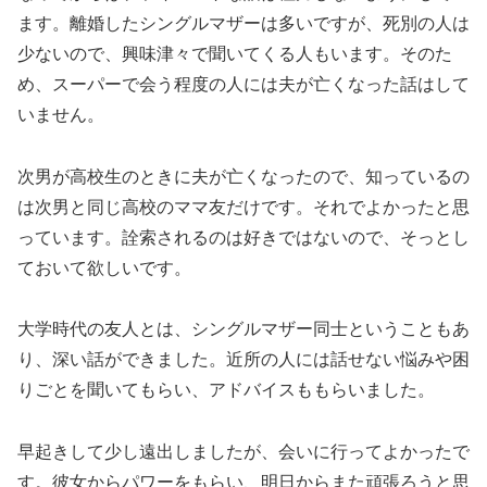
ます。離婚したシングルマザーは多いですが、死別の人は
少ないので、興味津々で聞いてくる人もいます。そのた
め、スーパーで会う程度の人には夫が亡くなった話はして
いません。
次男が高校生のときに夫が亡くなったので、知っているの
は次男と同じ高校のママ友だけです。それでよかったと思
っています。詮索されるのは好きではないので、そっとし
ておいて欲しいです。
大学時代の友人とは、シングルマザー同士ということもあ
り、深い話ができました。近所の人には話せない悩みや困
りごとを聞いてもらい、アドバイスももらいました。
早起きして少し遠出しましたが、会いに行ってよかったで
す。彼女からパワーをもらい、明日からまた頑張ろうと思