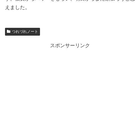
えました。
つれづれノート
スポンサーリンク