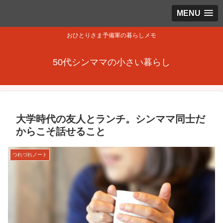
MENU
おひとりさま予備軍の暮らしメモ
50代シンママの小さい暮らし
大学時代の友人とランチ。シンママ同士だ
からこそ話せること
つれづれノート