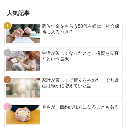
人気記事
遺族年金をもらう50代主婦は、社会保
険に入るべき？
生活が苦しくなったとき、投資を見直
すという選択
家計が苦しくて積立をやめた。でも資
産は静かに増えていた話
暑さが、節約の味方になることもある