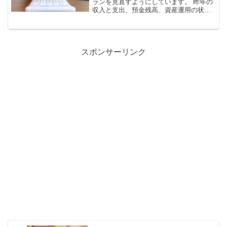
ランを見直すようにしています。 昨年の
収入と支出、預金残高、資産運用の状況
などをExcelにまとめて、 「このままの
ペースで暮らしたら、あと何年もつの
か？」をざっくりと試算しています。死
別シングルマザーに...
スポンサーリンク