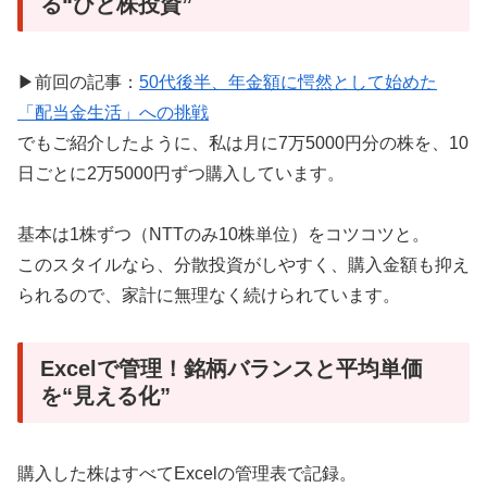
る“ひと株投資”
▶前回の記事：
50代後半、年金額に愕然として始めた
「配当金生活」への挑戦
でもご紹介したように、私は月に7万5000円分の株を、10
日ごとに2万5000円ずつ購入しています。
基本は1株ずつ（NTTのみ10株単位）をコツコツと。
このスタイルなら、分散投資がしやすく、購入金額も抑え
られるので、家計に無理なく続けられています。
Excelで管理！銘柄バランスと平均単価
を“見える化”
購入した株はすべてExcelの管理表で記録。