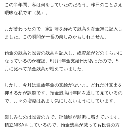
この半年間、私は何をしていたのだろう。昨日のことさえ
曖昧な私です（笑）。
月が替わったので、家計簿を締めて残高を貯金簿に記入し
ました。この瞬間が一番の楽しみかもしれません。
預金の残高と投資の残高を記入し、総資産がどのくらいに
なっているのか確認。6月は年金支給日があったので、5
月に比べて預金残高が増えていました。
しかし、今月は遺族年金の支給がない月。どれだけ支出を
抑えるかが課題です。預金残高は年間を通して見ているの
で、月々の増減はあまり気にしないようにしています。
楽しみなのは投資の方で、評価額が順調に増えています。
積立NISAをしているので、預金残高が減っても投資の方