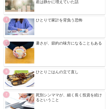
産は静かに増えていた話
ひとりで家計を背負う恐怖
暑さが、節約の味方になることもある
ひとりごはんの立て直し
死別シンママが、細く長く投資を続け
るということ